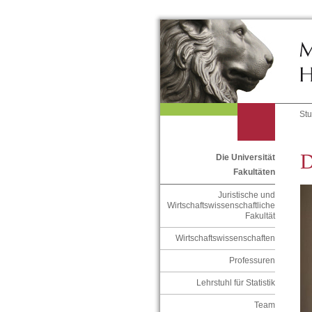
St
D
Die Universität
Fakultäten
Juristische und
Wirtschaftswissenschaftliche
Fakultät
Wirtschaftswissenschaften
Professuren
Lehrstuhl für Statistik
Team