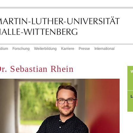
udium
Forschung
Weiterbildung
Karriere
Presse
International
r. Sebastian Rhein
W
L