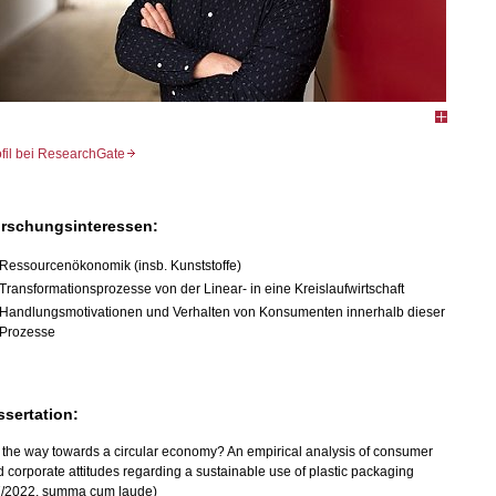
ofil bei ResearchGate
rschungsinteressen:
Ressourcenökonomik (insb. Kunststoffe)
Transformationsprozesse von der Linear- in eine Kreislaufwirtschaft
Handlungsmotivationen und Verhalten von Konsumenten innerhalb dieser
Prozesse
ssertation:
the way towards a circular economy? An empirical analysis of consumer
 corporate attitudes regarding a sustainable use of plastic packaging
7/2022, summa cum laude)