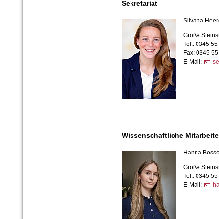
Sekretariat
Silvana Hee
Große Steins
Tel.: 0345 5
Fax: 0345 5
E-Mail:
se
Wissenschaftliche Mitarbeite
Hanna Besse
Große Steins
Tel.: 0345 5
E-Mail:
ha