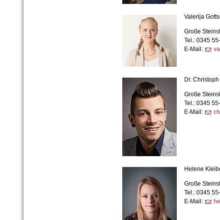
Valerija Gotts
Große Steins
Tel.: 0345 5
E-Mail:
va
Dr. Christop
Große Steins
Tel.: 0345 5
E-Mail:
ch
Helene Kleib
Große Steins
Tel.: 0345 5
E-Mail:
he