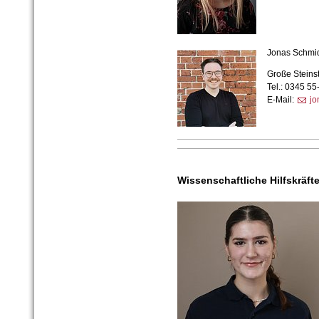
Jonas Schmi
Große Steins
Tel.: 0345 5
E-Mail:
jo
Wissenschaftliche Hilfskräft