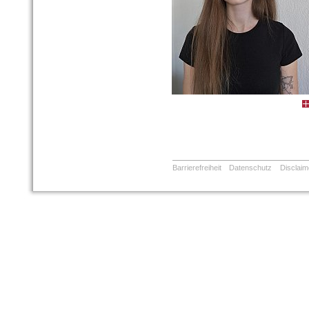
Barrierefreiheit
Datenschutz
Disclaim