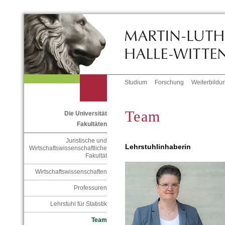
Studium
Forschung
Weiterbildu
Team
Die Universität
Fakultäten
Juristische und
Lehrstuhlinhaberin
Wirtschaftswissenschaftliche
Fakultät
Wirtschaftswissenschaften
Professuren
Lehrstuhl für Statistik
Team