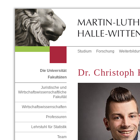
Studium
Forschung
Weiterbildu
Dr. Christoph
Die Universität
Fakultäten
Juristische und
Wirtschaftswissenschaftliche
Fakultät
Wirtschaftswissenschaften
Professuren
Lehrstuhl für Statistik
Team