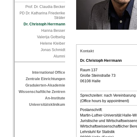
Prof. Dr. Claudia Becker
PD Dr. Katharina Friederike
Sträter
Dr. Christoph Herrmann
Hanna Besser
Valerija Gottselig
Helene Kleiber
Jonas Schmidt
Kontakt
Alumni
Dr. Christoph Herrmann
Raum 137
International Office
Große Steinstraße 73
Zentrale Einrichtungen
06108 Halle
Graduierten-Akademie
Wissenschaftliche Zentren
Sprechzeiten: nach Vereinbarung
An-Institute
(Office hours by appointment)
Universitätsklinikum
Postanschrift:
Martin-Luther-Universität Halle-Wi
Juristische und Wirtschaftswissens
Wirtschaftswissenschaftlicher Ber
Lehrstuhl für Statistik