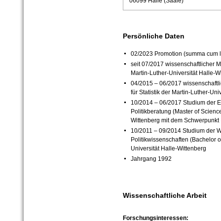
06099 Halle (Saale)
Persönliche Daten
02/2023 Promotion (summa cum 
seit 07/2017 wissenschaftlicher Mi
Martin-Luther-Universität Halle-W
04/2015
–
06/2017 wissenschaftlic
für Statistik der Martin-Luther-Uni
10/2014
–
06/2017 Studium der 
Politikberatung (Master of Science
Wittenberg mit dem Schwerpunkt
10/2011
–
09/2014 Studium der Wi
Politikwissenschaften (Bachelor o
Universität Halle-Wittenberg
Jahrgang 1992
Wissenschaftliche Arbeit
Forschungsinteressen: